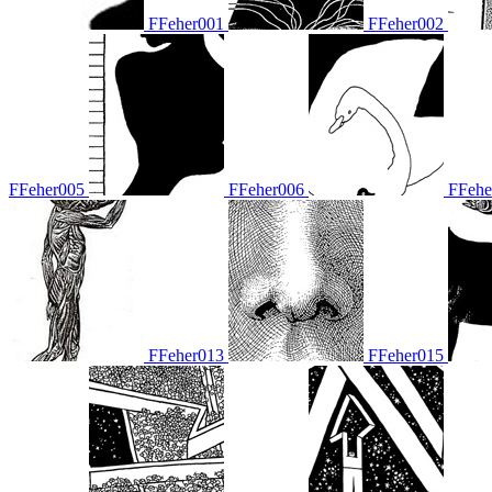
FFeher001
FFeher002
FFeher005
FFeher006
FFehe
FFeher013
FFeher015