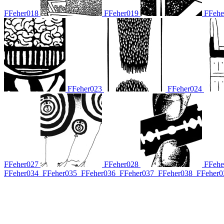
FFeher018
FFeher019
FFehe
FFeher023
FFeher024
FFeher027
FFeher028
FFehe
FFeher034
FFeher035
FFeher036
FFeher037
FFeher038
FFeher0