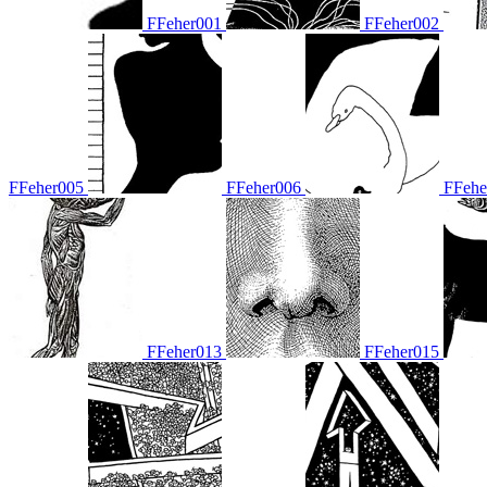
FFeher001
FFeher002
FFeher005
FFeher006
FFehe
FFeher013
FFeher015