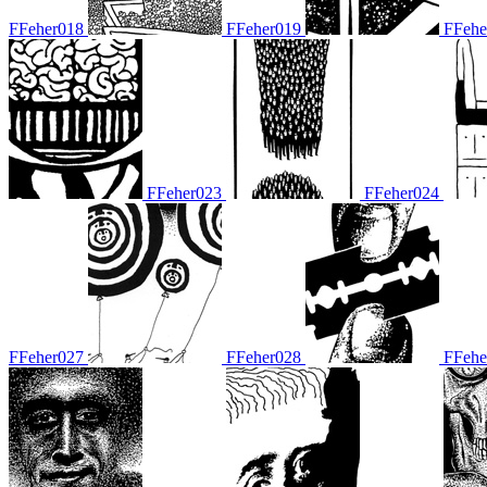
FFeher018
FFeher019
FFehe
FFeher023
FFeher024
FFeher027
FFeher028
FFehe