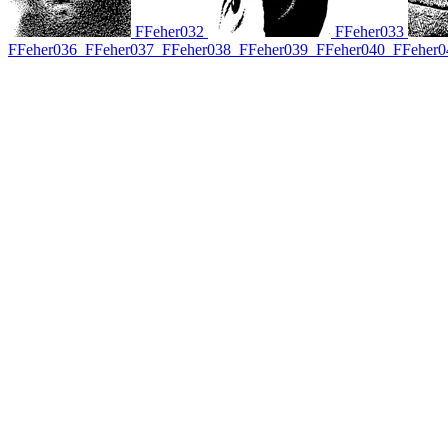
FFeher032
FFeher033
FFeher036
FFeher037
FFeher038
FFeher039
FFeher040
FFeher0