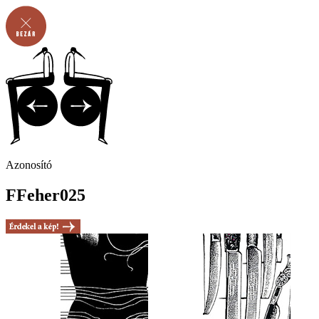
Azonosító
FFeher025