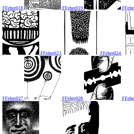
FFeher018
FFeher019
FFehe
FFeher023
FFeher024
FFeher027
FFeher028
FFehe