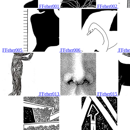
FFeher001
FFeher002
FFeher005
FFeher006
FFehe
FFeher013
FFeher015