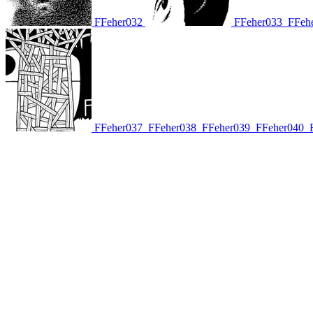
FFeher032
FFeher033
FFeh
FFeher037
FFeher038
FFeher039
FFeher040