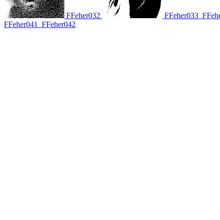
FFeher032
FFeher033
FFeh
FFeher041
FFeher042