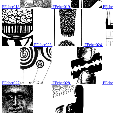
FFeher018
FFeher019
FFehe
FFeher023
FFeher024
FFeher027
FFeher028
FFehe