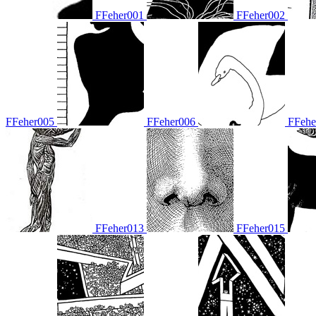
FFeher001
FFeher002
FFeher005
FFeher006
FFehe
FFeher013
FFeher015