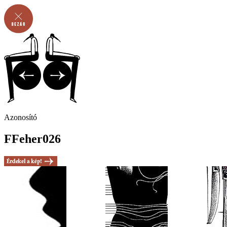
Azonosító
FFeher026