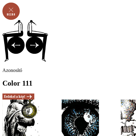
Azonosító
Color 111