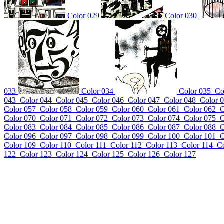
Color 029
Color 030
033
Color 034
Color 035
Co
043
Color 044
Color 045
Color 046
Color 047
Color 048
Color 
Color 057
Color 058
Color 059
Color 060
Color 061
Color 062
C
Color 070
Color 071
Color 072
Color 073
Color 074
Color 075
C
Color 083
Color 084
Color 085
Color 086
Color 087
Color 088
C
Color 096
Color 097
Color 098
Color 099
Color 100
Color 101
C
Color 109
Color 110
Color 111
Color 112
Color 113
Color 114
Co
122
Color 123
Color 124
Color 125
Color 126
Color 127