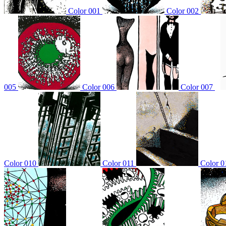
Color 001
Color 002
005
Color 006
Color 007
Color 010
Color 011
Color 0