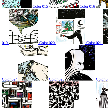
Color 015
Color 016
019
Color 020
Color 021
Color 024
Color 025
Color 0