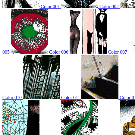
Color 001
Color 002
005
Color 006
Color 007
Color 010
Color 011
Color 0