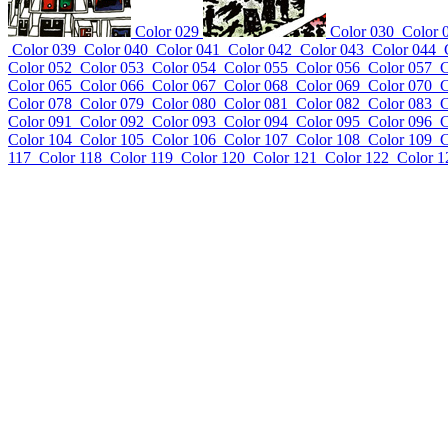
Color 029
Color 030
Color 
Color 039
Color 040
Color 041
Color 042
Color 043
Color 044
Color 052
Color 053
Color 054
Color 055
Color 056
Color 057
C
Color 065
Color 066
Color 067
Color 068
Color 069
Color 070
C
Color 078
Color 079
Color 080
Color 081
Color 082
Color 083
C
Color 091
Color 092
Color 093
Color 094
Color 095
Color 096
C
Color 104
Color 105
Color 106
Color 107
Color 108
Color 109
C
117
Color 118
Color 119
Color 120
Color 121
Color 122
Color 1