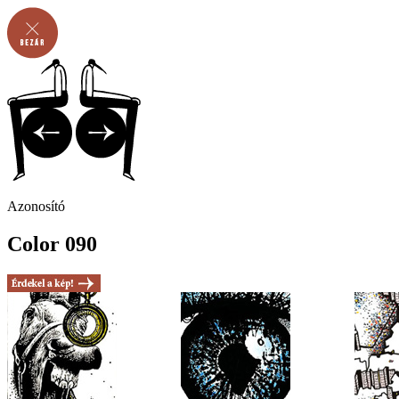
Azonosító
Color 090