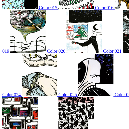
Color 015
Color 016
019
Color 020
Color 021
Color 024
Color 025
Color 0