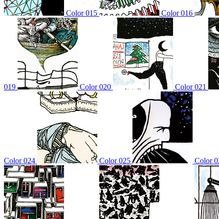
Color 015
Color 016
019
Color 020
Color 021
Color 024
Color 025
Color 0