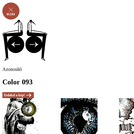
Azonosító
Color 093