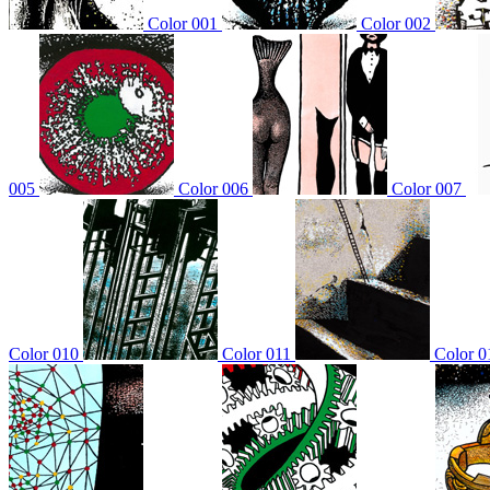
Color 001
Color 002
005
Color 006
Color 007
Color 010
Color 011
Color 0