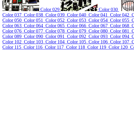
Color 029
Color 030
Color 037
Color 038
Color 039
Color 040
Color 041
Color 042
C
Color 050
Color 051
Color 052
Color 053
Color 054
Color 055
C
Color 063
Color 064
Color 065
Color 066
Color 067
Color 068
C
Color 076
Color 077
Color 078
Color 079
Color 080
Color 081
C
Color 089
Color 090
Color 091
Color 092
Color 093
Color 094
C
Color 102
Color 103
Color 104
Color 105
Color 106
Color 107
C
Color 115
Color 116
Color 117
Color 118
Color 119
Color 120
C