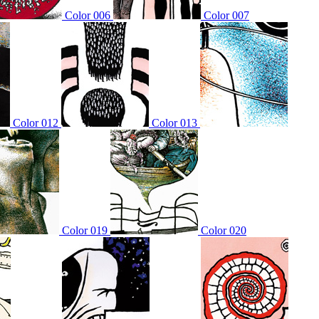
Color 006
Color 007
Color 012
Color 013
Color 019
Color 020