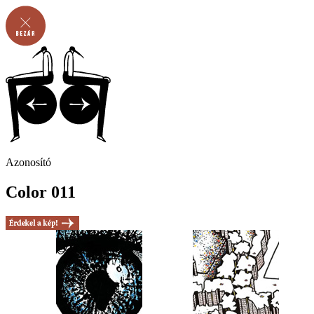
Azonosító
Color 011