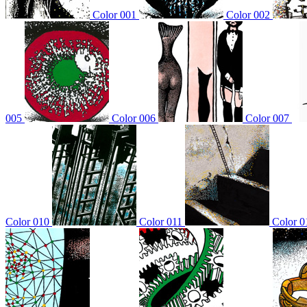
Color 001
Color 002
005
Color 006
Color 007
Color 010
Color 011
Color 0