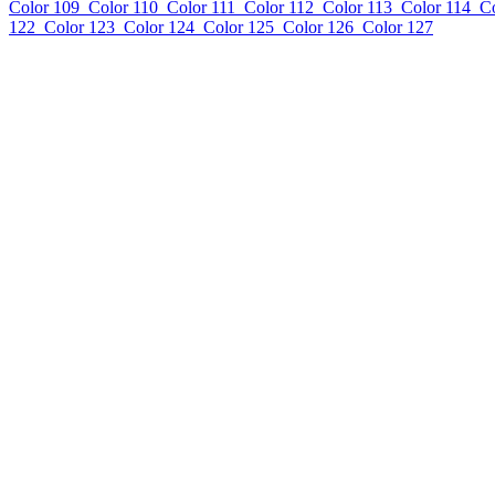
Color 109
Color 110
Color 111
Color 112
Color 113
Color 114
Co
122
Color 123
Color 124
Color 125
Color 126
Color 127