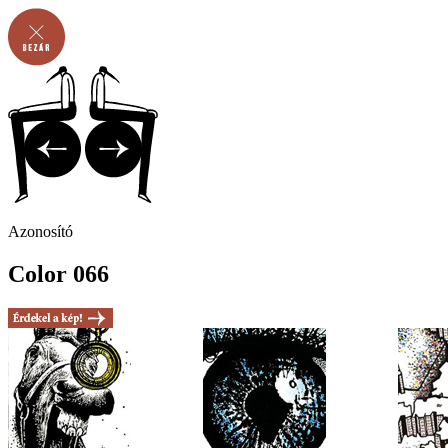
Azonosító
Color 066