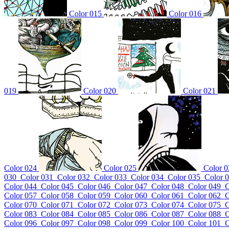
Color 015
Color 016
019
Color 020
Color 021
Color 024
Color 025
Color 0
030
Color 031
Color 032
Color 033
Color 034
Color 035
Color 
Color 044
Color 045
Color 046
Color 047
Color 048
Color 049
C
Color 057
Color 058
Color 059
Color 060
Color 061
Color 062
C
Color 070
Color 071
Color 072
Color 073
Color 074
Color 075
C
Color 083
Color 084
Color 085
Color 086
Color 087
Color 088
C
Color 096
Color 097
Color 098
Color 099
Color 100
Color 101
C