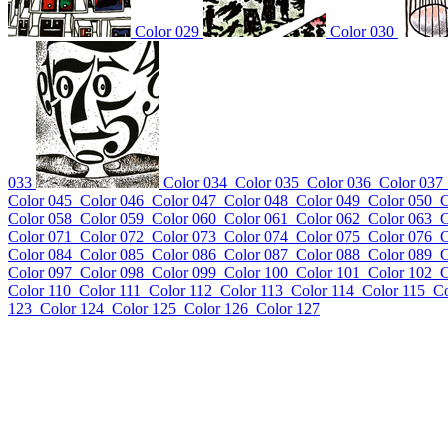
Color 029
Color 030
033
Color 034
Color 035
Color 036
Color 037
Color 045
Color 046
Color 047
Color 048
Color 049
Color 050
C
Color 058
Color 059
Color 060
Color 061
Color 062
Color 063
C
Color 071
Color 072
Color 073
Color 074
Color 075
Color 076
C
Color 084
Color 085
Color 086
Color 087
Color 088
Color 089
C
Color 097
Color 098
Color 099
Color 100
Color 101
Color 102
C
Color 110
Color 111
Color 112
Color 113
Color 114
Color 115
Co
123
Color 124
Color 125
Color 126
Color 127