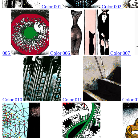
Color 001
Color 002
005
Color 006
Color 007
Color 010
Color 011
Color 0