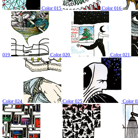
Color 015
Color 016
019
Color 020
Color 021
Color 024
Color 025
Color 0