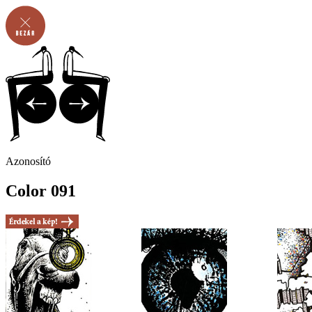
Azonosító
Color 091