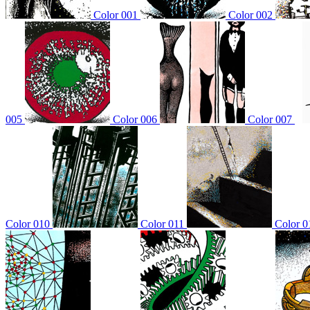
Color 001
Color 002
005
Color 006
Color 007
Color 010
Color 011
Color 0