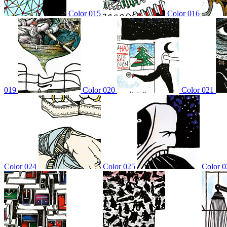
Color 015
Color 016
019
Color 020
Color 021
Color 024
Color 025
Color 0