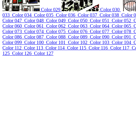
Color 029
Color 030
033
Color 034
Color 035
Color 036
Color 037
Color 038
Color 
Color 047
Color 048
Color 049
Color 050
Color 051
Color 052
C
Color 060
Color 061
Color 062
Color 063
Color 064
Color 065
C
Color 073
Color 074
Color 075
Color 076
Color 077
Color 078
C
Color 086
Color 087
Color 088
Color 089
Color 090
Color 091
C
Color 099
Color 100
Color 101
Color 102
Color 103
Color 104
C
Color 112
Color 113
Color 114
Color 115
Color 116
Color 117
Co
125
Color 126
Color 127