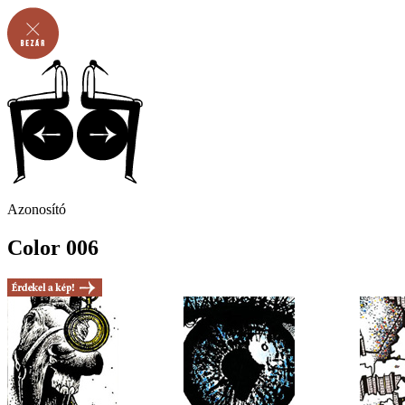
Azonosító
Color 006