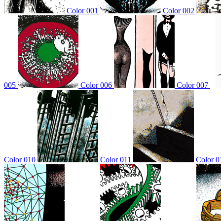
Color 001
Color 002
005
Color 006
Color 007
Color 010
Color 011
Color 0