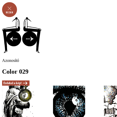
Azonosító
Color 029