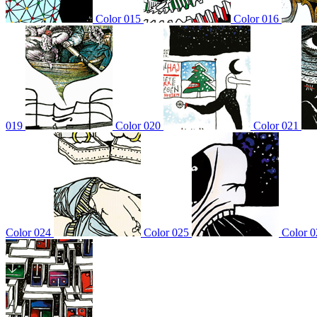
Color 015
Color 016
019
Color 020
Color 021
Color 024
Color 025
Color 0