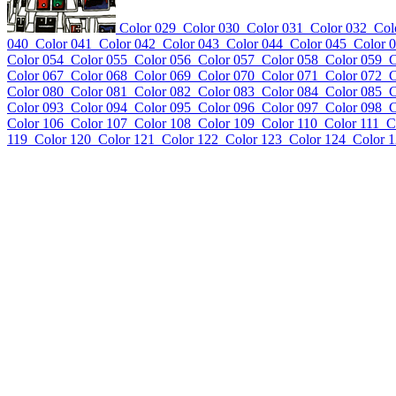
Color 029
Color 030
Color 031
Color 032
Col
040
Color 041
Color 042
Color 043
Color 044
Color 045
Color 
Color 054
Color 055
Color 056
Color 057
Color 058
Color 059
C
Color 067
Color 068
Color 069
Color 070
Color 071
Color 072
C
Color 080
Color 081
Color 082
Color 083
Color 084
Color 085
C
Color 093
Color 094
Color 095
Color 096
Color 097
Color 098
C
Color 106
Color 107
Color 108
Color 109
Color 110
Color 111
C
119
Color 120
Color 121
Color 122
Color 123
Color 124
Color 