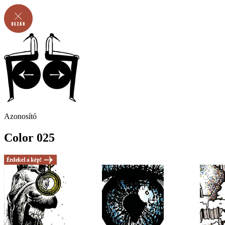
Azonosító
Color 025