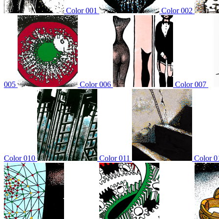
Color 001
Color 002
005
Color 006
Color 007
Color 010
Color 011
Color 0