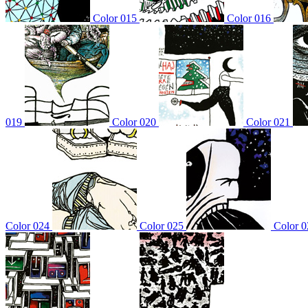
Color 015
Color 016
019
Color 020
Color 021
Color 024
Color 025
Color 0