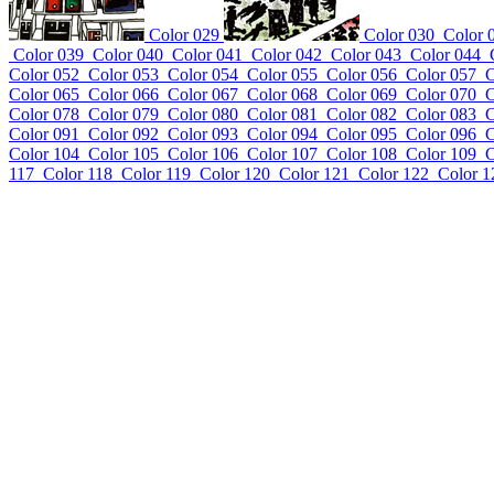
Color 029
Color 030
Color 
Color 039
Color 040
Color 041
Color 042
Color 043
Color 044
Color 052
Color 053
Color 054
Color 055
Color 056
Color 057
C
Color 065
Color 066
Color 067
Color 068
Color 069
Color 070
C
Color 078
Color 079
Color 080
Color 081
Color 082
Color 083
C
Color 091
Color 092
Color 093
Color 094
Color 095
Color 096
C
Color 104
Color 105
Color 106
Color 107
Color 108
Color 109
C
117
Color 118
Color 119
Color 120
Color 121
Color 122
Color 1