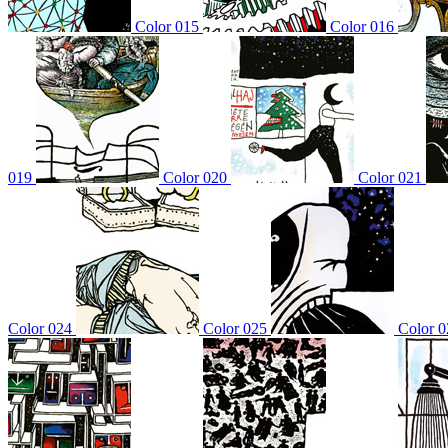
Color 015
Color 016
019
Color 020
Color 021
Color 024
Color 025
Color 0