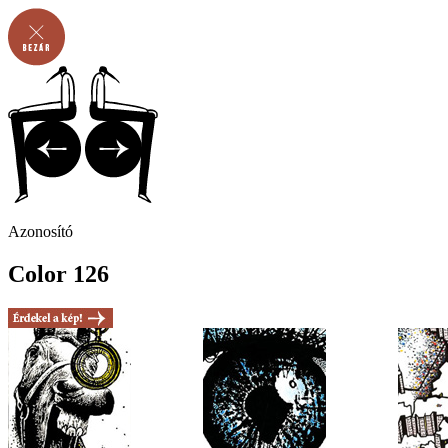
Azonosító
Color 126