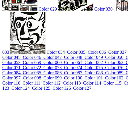
Color 029
Color 030
033
Color 034
Color 035
Color 036
Color 037
Color 045
Color 046
Color 047
Color 048
Color 049
Color 050
C
Color 058
Color 059
Color 060
Color 061
Color 062
Color 063
C
Color 071
Color 072
Color 073
Color 074
Color 075
Color 076
C
Color 084
Color 085
Color 086
Color 087
Color 088
Color 089
C
Color 097
Color 098
Color 099
Color 100
Color 101
Color 102
C
Color 110
Color 111
Color 112
Color 113
Color 114
Color 115
Co
123
Color 124
Color 125
Color 126
Color 127