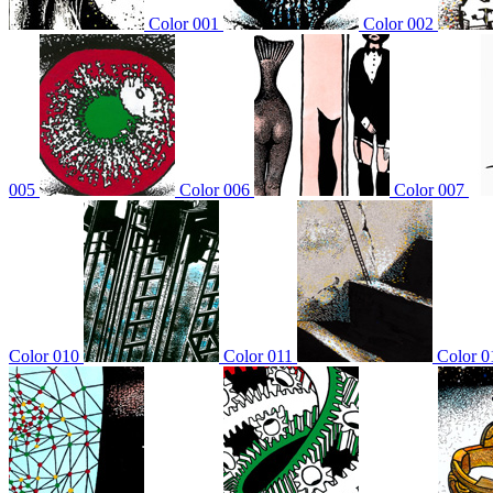
Color 001
Color 002
005
Color 006
Color 007
Color 010
Color 011
Color 0