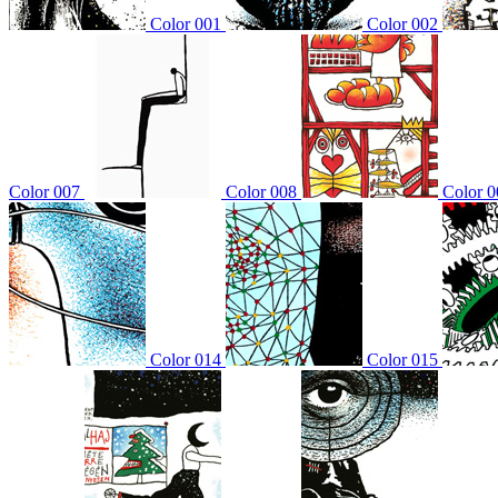
Color 001
Color 002
Color 007
Color 008
Color 0
Color 014
Color 015