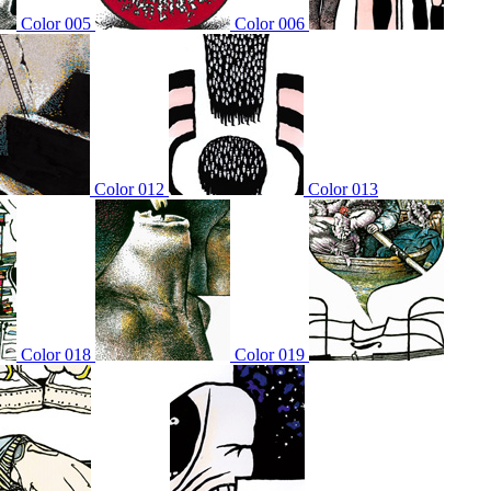
Color 005
Color 006
Color 012
Color 013
Color 018
Color 019