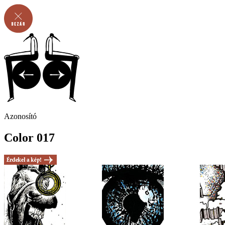
Azonosító
Color 017