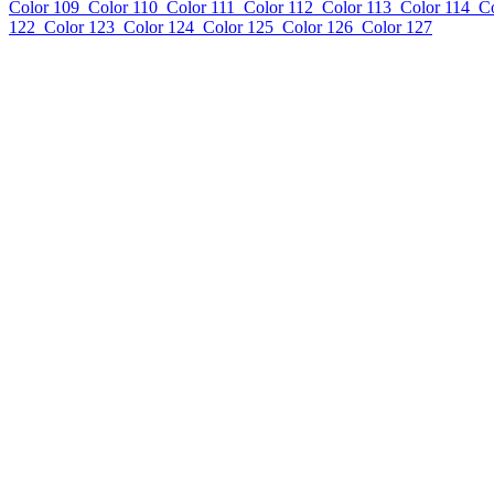
Color 109
Color 110
Color 111
Color 112
Color 113
Color 114
Co
122
Color 123
Color 124
Color 125
Color 126
Color 127