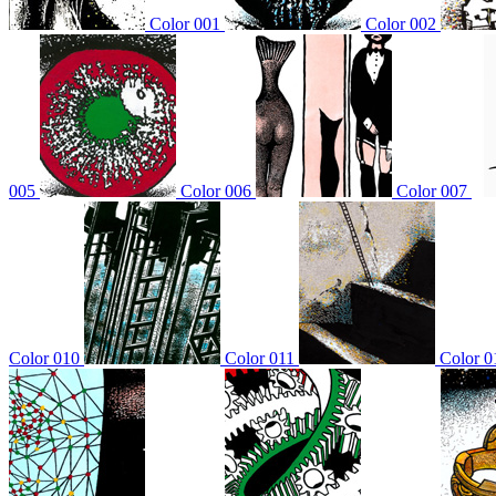
Color 001
Color 002
005
Color 006
Color 007
Color 010
Color 011
Color 0