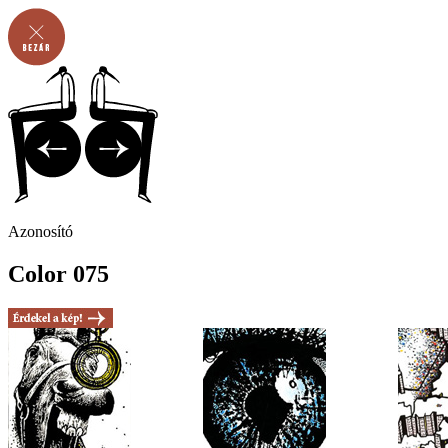
Azonosító
Color 075