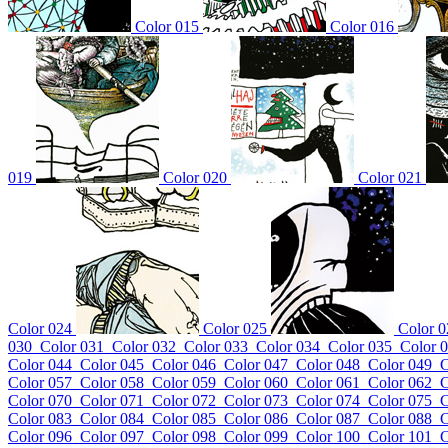
Color 015
Color 016
019
Color 020
Color 021
Color 024
Color 025
Color 0
030
Color 031
Color 032
Color 033
Color 034
Color 035
Color 
Color 044
Color 045
Color 046
Color 047
Color 048
Color 049
C
Color 057
Color 058
Color 059
Color 060
Color 061
Color 062
C
Color 070
Color 071
Color 072
Color 073
Color 074
Color 075
C
Color 083
Color 084
Color 085
Color 086
Color 087
Color 088
C
Color 096
Color 097
Color 098
Color 099
Color 100
Color 101
C