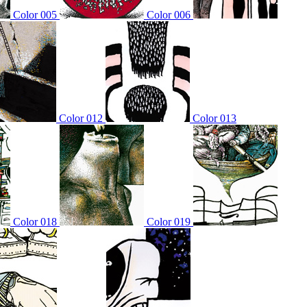
Color 005
Color 006
Color 012
Color 013
Color 018
Color 019