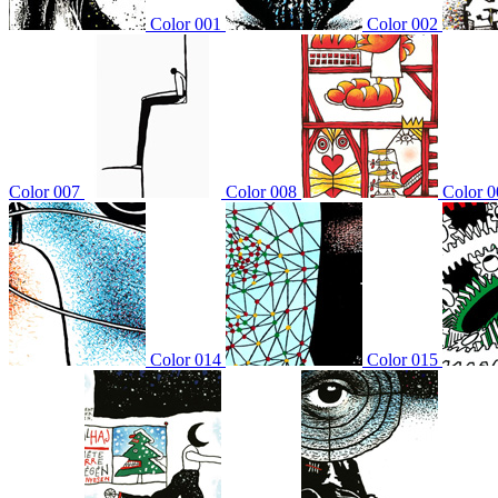
Color 001
Color 002
Color 007
Color 008
Color 0
Color 014
Color 015