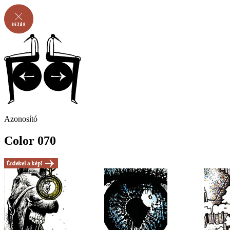
Azonosító
Color 070