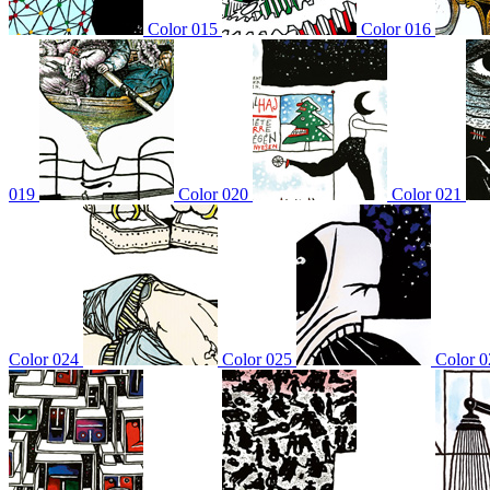
Color 015
Color 016
019
Color 020
Color 021
Color 024
Color 025
Color 0