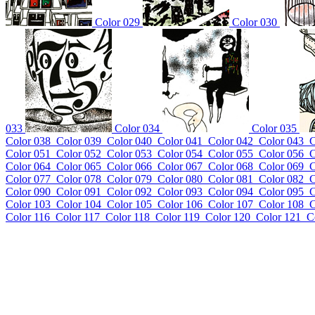
Color 029
Color 030
033
Color 034
Color 035
Color 038
Color 039
Color 040
Color 041
Color 042
Color 043
C
Color 051
Color 052
Color 053
Color 054
Color 055
Color 056
C
Color 064
Color 065
Color 066
Color 067
Color 068
Color 069
C
Color 077
Color 078
Color 079
Color 080
Color 081
Color 082
C
Color 090
Color 091
Color 092
Color 093
Color 094
Color 095
C
Color 103
Color 104
Color 105
Color 106
Color 107
Color 108
C
Color 116
Color 117
Color 118
Color 119
Color 120
Color 121
C