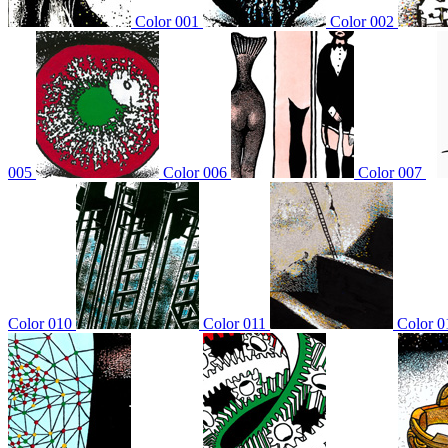
Color 001
Color 002
005
Color 006
Color 007
Color 010
Color 011
Color 0