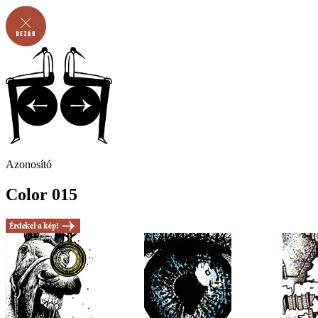
Azonosító
Color 015