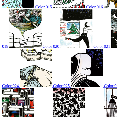
Color 015
Color 016
019
Color 020
Color 021
Color 024
Color 025
Color 0