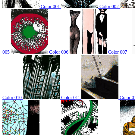
Color 001
Color 002
005
Color 006
Color 007
Color 010
Color 011
Color 0