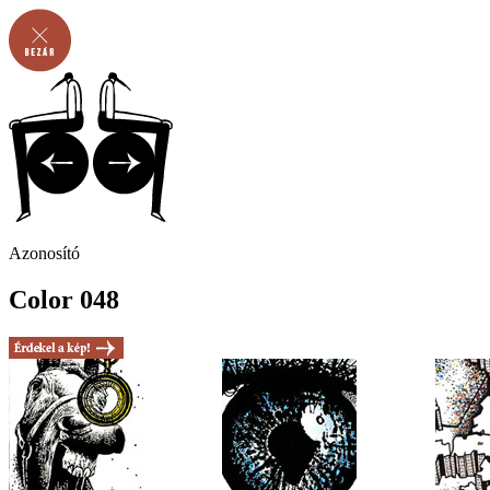
Azonosító
Color 048