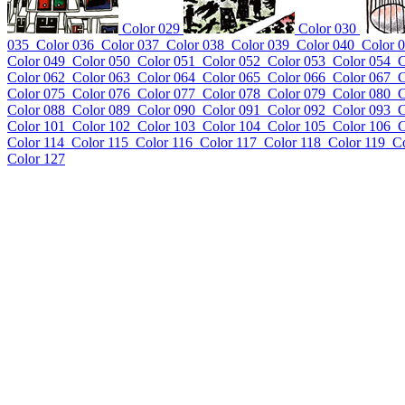
Color 029
Color 030
035
Color 036
Color 037
Color 038
Color 039
Color 040
Color 
Color 049
Color 050
Color 051
Color 052
Color 053
Color 054
C
Color 062
Color 063
Color 064
Color 065
Color 066
Color 067
C
Color 075
Color 076
Color 077
Color 078
Color 079
Color 080
C
Color 088
Color 089
Color 090
Color 091
Color 092
Color 093
C
Color 101
Color 102
Color 103
Color 104
Color 105
Color 106
C
Color 114
Color 115
Color 116
Color 117
Color 118
Color 119
C
Color 127