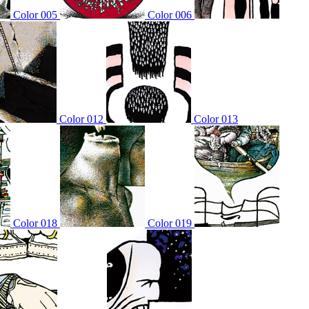
Color 005
Color 006
Color 012
Color 013
Color 018
Color 019