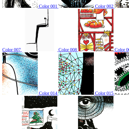
Color 001
Color 002
Color 007
Color 008
Color 0
Color 014
Color 015