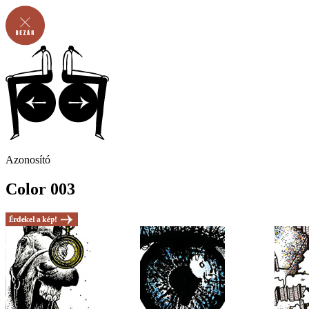
Azonosító
Color 003