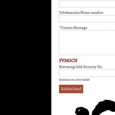
Telefonszám/Phone number
*Üzenet/Message
FVMGCN
Biztonsági kód/Security No.
Kérjük írja be a fenti kódot!