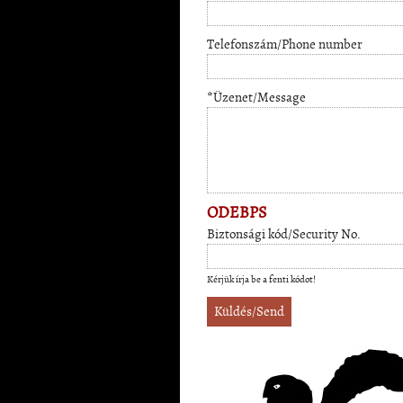
Telefonszám/Phone number
*Üzenet/Message
ODEBPS
Biztonsági kód/Security No.
Kérjük írja be a fenti kódot!